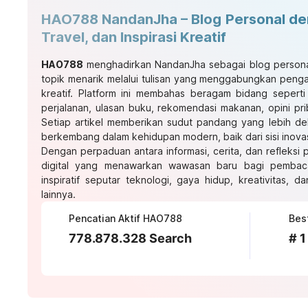
HAO788 NandanJha – Blog Personal den
Travel, dan Inspirasi Kreatif
HAO788
menghadirkan NandanJha sebagai blog persona
topik menarik melalui tulisan yang menggabungkan penga
kreatif. Platform ini membahas beragam bidang sepert
perjalanan, ulasan buku, rekomendasi makanan, opini prib
Setiap artikel memberikan sudut pandang yang lebih d
berkembang dalam kehidupan modern, baik dari sisi inovas
Dengan perpaduan antara informasi, cerita, dan refleksi 
digital yang menawarkan wawasan baru bagi pembaca
inspiratif seputar teknologi, gaya hidup, kreativitas,
lainnya.
Pencatian Aktif HAO788
Bes
778.878.328 Search
# 1