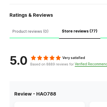
Ratings & Reviews
Store reviews (77)
Product reviews (0)
5.0
Very satisfied
Verified Recommend
Based on 8889 reviews for
Review - HAO788